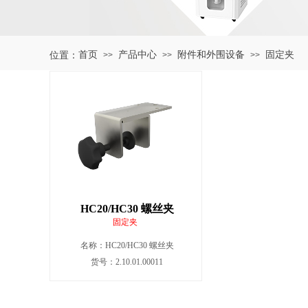
首页
产品中心
附件和外围设备
固定夹
位置：
>>
>>
>>
HC20/HC30 螺丝夹
固定夹
名称：
HC20/HC30 螺丝夹
货号：2.10.01.00011