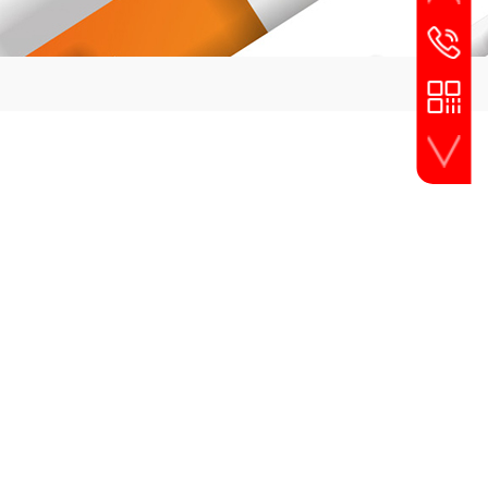
服务热线
4008-266
手机扫一扫