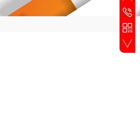
服务热线
4008-266
手机扫一扫