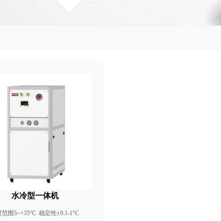
水冷型一体机
范围5~+35°C 稳定性±0.1-1°C