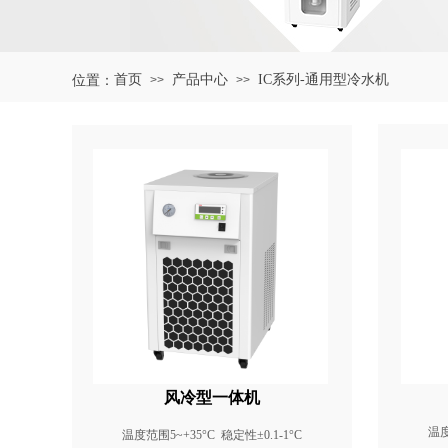
首页
产品中心
IC系列-通用型冷水机
位置：
>>
>>
风冷型一体机
温度
温度范围5~+35°C 稳定性±0.1-1°C