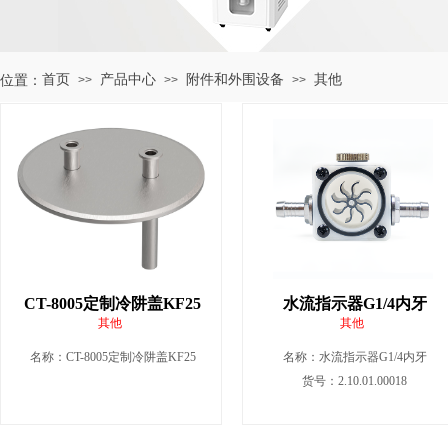
首页
产品中心
附件和外围设备
其他
位置：
>>
>>
>>
CT-8005定制冷阱盖KF25
水流指示器G1/4内牙
其他
其他
名称：
CT-8005定制冷阱盖KF25
名称：
水流指示器G1/4内牙
货号：2.10.01.00018