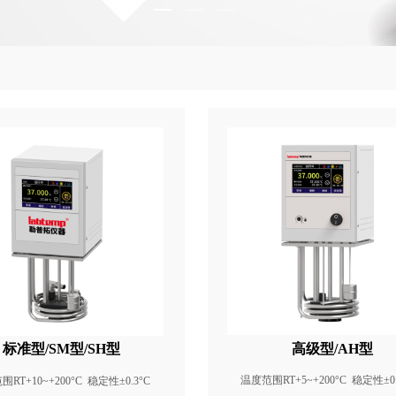
标准型/SM型/SH型
高级型/AH型
温度范围
RT+5~+200°C
稳定性±0.
范围
RT+10~+200°C
稳定性±0.3°C