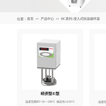
首页
产品中心
HC系列-浸入式恒温循环器
位置：
>>
>>
经济型/E型
温度范围RT+10~+100°C 稳定性±0.05°C
温度