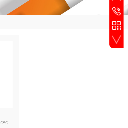
服务热线
4008-266
手机扫一扫
02°C